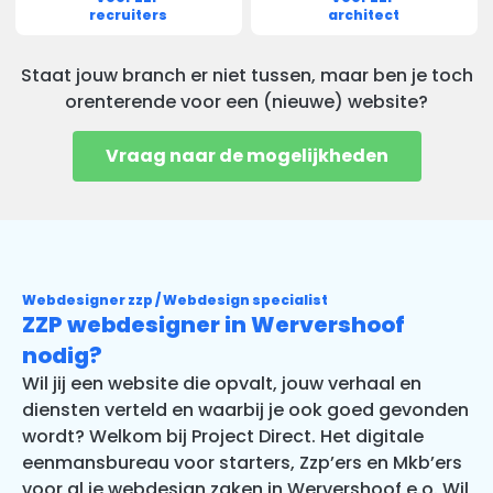
recruiters
architect
Staat jouw branch er niet tussen, maar ben je toch
orenterende voor een (nieuwe) website?
Vraag naar de mogelijkheden
Webdesigner zzp / Webdesign specialist
ZZP webdesigner in Wervershoof
nodig?
Wil jij een website die opvalt, jouw verhaal en
diensten verteld en waarbij je ook goed gevonden
wordt? Welkom bij Project Direct. Het digitale
eenmansbureau voor starters, Zzp’ers en Mkb’ers
voor al je webdesign zaken in Wervershoof e.o. Wil