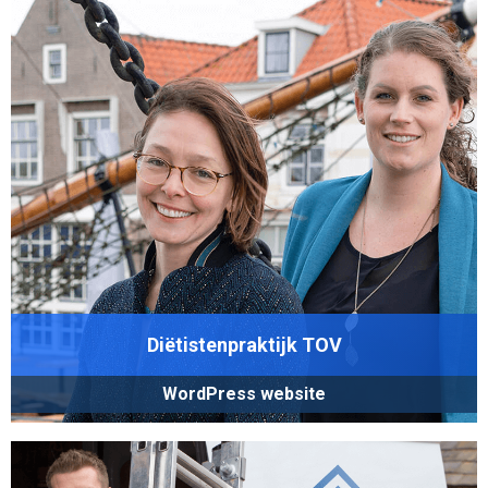
Diëtistenpraktijk TOV
WordPress website