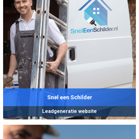
Snel een Schilder
Leadgeneratie website