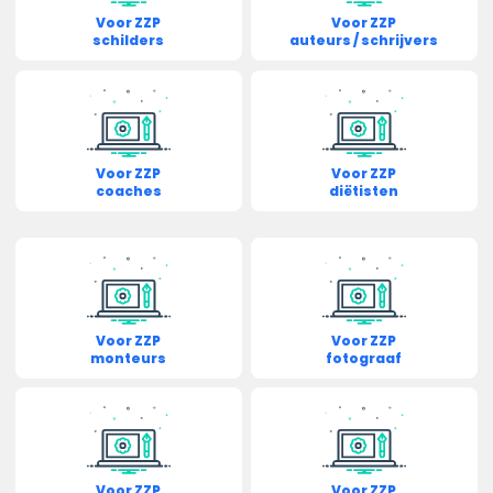
Voor ZZP
Voor ZZP
schilders
auteurs / schrijvers
Voor ZZP
Voor ZZP
coaches
diëtisten
Voor ZZP
Voor ZZP
monteurs
fotograaf
Voor ZZP
Voor ZZP