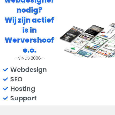
webdesigner
nodig?
Wij zijn actief
is in
Wervershoof
e.o.
– SINDS 2008 –
Webdesign
SEO
Hosting
Support