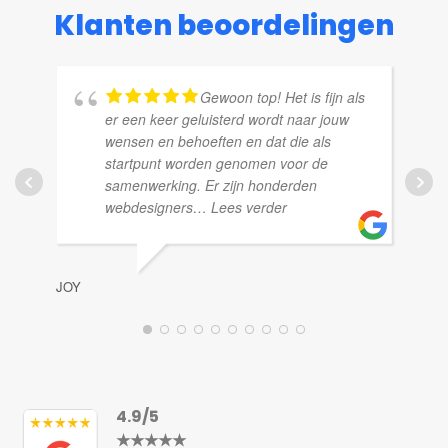
Klanten beoordelingen
Gewoon top! Het is fijn als
er een keer geluisterd wordt naar jouw
wensen en behoeften en dat die als
startpunt worden genomen voor de
TH
samenwerking. Er zijn honderden
webdesigners
… Lees verder
JOY
4.9/5
★★★★★