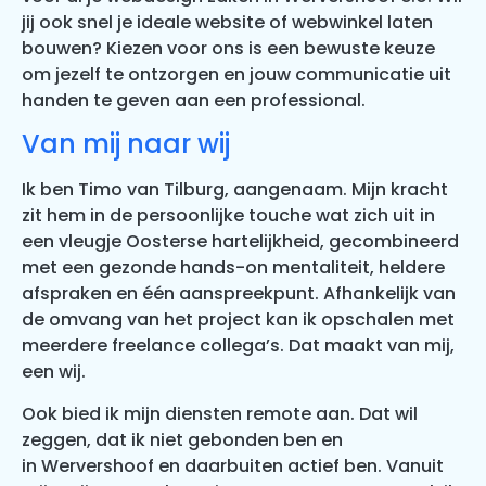
jij ook snel je ideale website of webwinkel laten
bouwen? Kiezen voor ons is een bewuste keuze
om jezelf te ontzorgen en jouw communicatie uit
handen te geven aan een professional.
Van mij naar wij
Ik ben Timo van Tilburg, aangenaam. Mijn kracht
zit hem in de persoonlijke touche wat zich uit in
een vleugje Oosterse hartelijkheid, gecombineerd
met een gezonde hands-on mentaliteit, heldere
afspraken en één aanspreekpunt. Afhankelijk van
de omvang van het project kan ik opschalen met
meerdere freelance collega’s. Dat maakt van mij,
een wij.
Ook bied ik mijn diensten remote aan. Dat wil
zeggen, dat ik niet gebonden ben en
in Wervershoof en daarbuiten actief ben. Vanuit