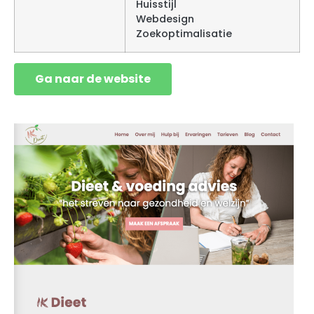
Huisstijl
Webdesign
Zoekoptimalisatie
Ga naar de website