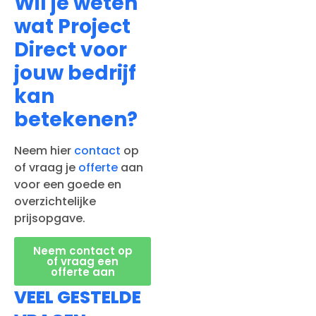
Wil je weten
wat Project
Direct voor
jouw bedrijf
kan
betekenen?
Neem hier
contact
op
of vraag je
offerte
aan
voor een goede en
overzichtelijke
prijsopgave.
Neem contact op
of vraag een
offerte aan
VEEL GESTELDE