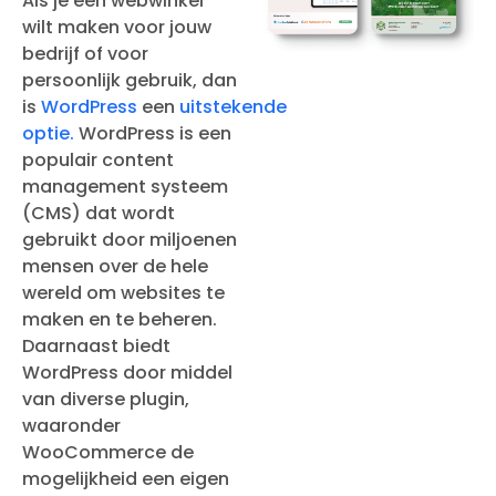
Als je een webwinkel
wilt maken voor jouw
bedrijf of voor
persoonlijk gebruik, dan
is
WordPress
een
uitstekende
optie.
WordPress is een
populair content
management systeem
(CMS) dat wordt
gebruikt door miljoenen
mensen over de hele
wereld om websites te
maken en te beheren.
Daarnaast biedt
WordPress door middel
van diverse plugin,
waaronder
WooCommerce de
mogelijkheid een eigen