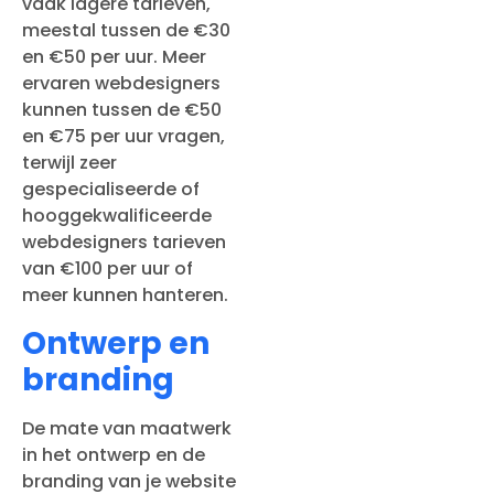
vaak lagere tarieven,
meestal tussen de €30
en €50 per uur. Meer
ervaren webdesigners
kunnen tussen de €50
en €75 per uur vragen,
terwijl zeer
gespecialiseerde of
hooggekwalificeerde
webdesigners tarieven
van €100 per uur of
meer kunnen hanteren.
Ontwerp en
branding
De mate van maatwerk
in het ontwerp en de
branding van je website