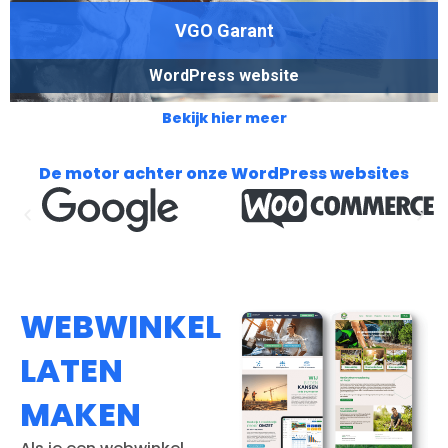
VGO Garant
WordPress website
Bekijk hier meer
De motor achter onze WordPress websites
WEBWINKEL
LATEN
MAKEN