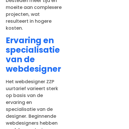
besteden meer tijd en
moeite aan complexere
projecten, wat
resulteert in hogere
kosten.
Ervaring en
specialisatie
van de
webdesigner
Het webdesigner ZZP
uurtarief varieert sterk
op basis van de
ervaring en
specialisatie van de
designer. Beginnende
webdesigners hebben