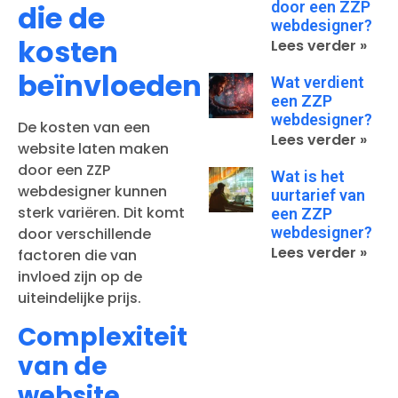
door een ZZP
die de
webdesigner?
kosten
Lees verder »
beïnvloeden
Wat verdient
een ZZP
webdesigner?
De kosten van een
Lees verder »
website laten maken
door een ZZP
Wat is het
webdesigner kunnen
uurtarief van
sterk variëren. Dit komt
een ZZP
webdesigner?
door verschillende
Lees verder »
factoren die van
invloed zijn op de
uiteindelijke prijs.
Complexiteit
van de
website