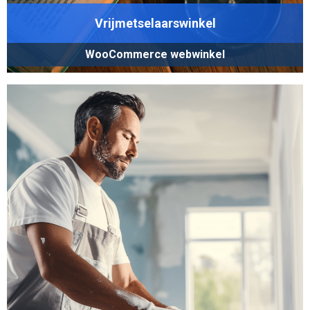
Vrijmetselaarswinkel
WooCommerce webwinkel