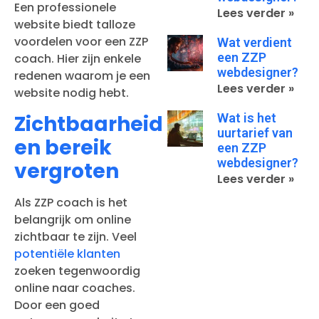
Een professionele
Lees verder »
website biedt talloze
voordelen voor een ZZP
Wat verdient
een ZZP
coach. Hier zijn enkele
webdesigner?
redenen waarom je een
Lees verder »
website nodig hebt.
Wat is het
Zichtbaarheid
uurtarief van
en bereik
een ZZP
webdesigner?
vergroten
Lees verder »
Als ZZP coach is het
belangrijk om online
zichtbaar te zijn. Veel
potentiële klanten
zoeken tegenwoordig
online naar coaches.
Door een goed