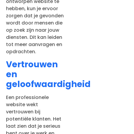
ontworpen website te
hebben, kun je ervoor
zorgen dat je gevonden
wordt door mensen die
op zoek zijn naar jouw
diensten. Dit kan leiden
tot meer aanvragen en
opdrachten.
Vertrouwen
en
geloofwaardigheid
Een professionele
website wekt
vertrouwen bij
potentiële klanten. Het
laat zien dat je serieus
bent over je werk en