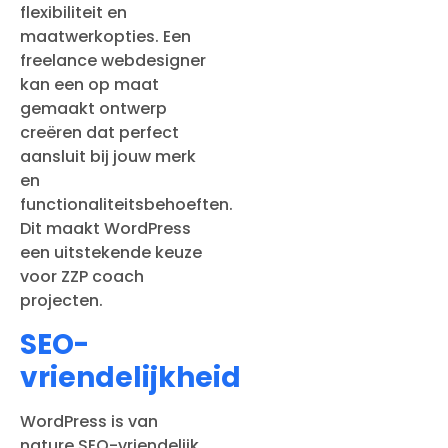
flexibiliteit en
maatwerkopties. Een
freelance webdesigner
kan een op maat
gemaakt ontwerp
creëren dat perfect
aansluit bij jouw merk
en
functionaliteitsbehoeften.
Dit maakt WordPress
een uitstekende keuze
voor ZZP coach
projecten.
SEO-
vriendelijkheid
WordPress is van
nature SEO-vriendelijk,