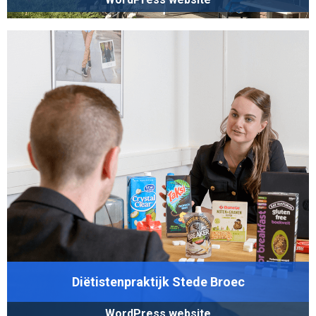
Diëtistenpraktijk Stede Broec
WordPress website