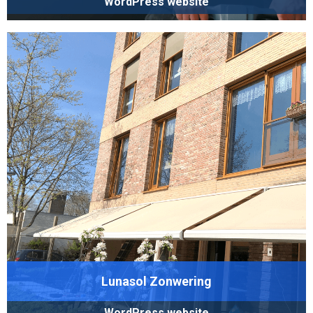
WordPress website
Lunasol Zonwering
WordPress website