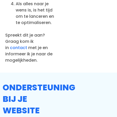
Als alles naar je
wens is, is het tijd
om te lanceren en
te optimaliseren.
Spreekt dit je aan?
Graag kom ik
in
contact
met je en
informeer ik je naar de
mogelijkheden.
ONDERSTEUNING
BIJ JE
WEBSITE