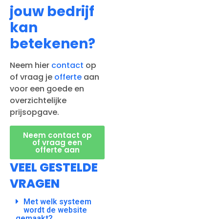
jouw bedrijf
kan
betekenen?
Neem hier
contact
op
of vraag je
offerte
aan
voor een goede en
overzichtelijke
prijsopgave.
Neem contact op
of vraag een
offerte aan
VEEL GESTELDE
VRAGEN
Met welk systeem
wordt de website
gemaakt?