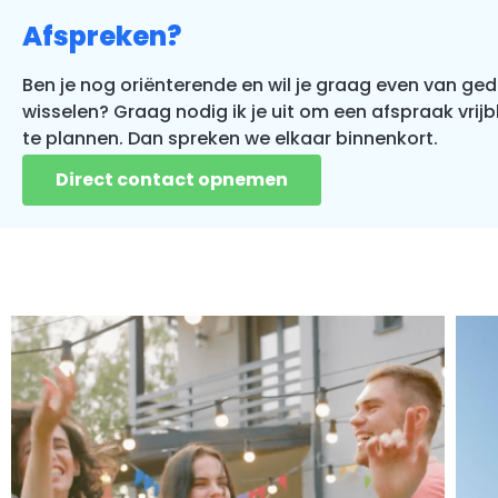
Afspreken?
Ben je nog oriënterende en wil je graag even van ge
wisselen? Graag nodig ik je uit om een afspraak vrijbl
te plannen. Dan spreken we elkaar binnenkort.
Direct contact opnemen