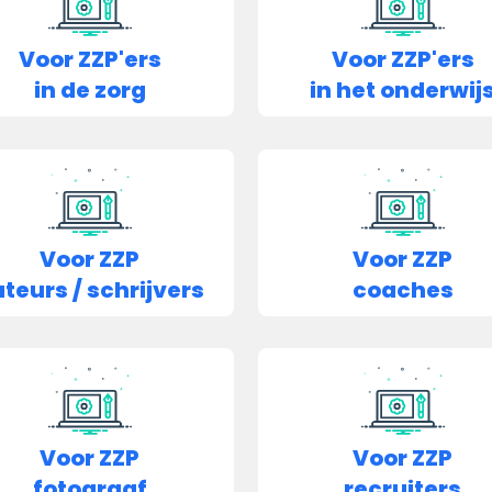
Voor ZZP'ers
Voor ZZP'ers
in de zorg
in het onderwij
Voor ZZP
Voor ZZP
teurs / schrijvers
coaches
Voor ZZP
Voor ZZP
fotograaf
recruiters