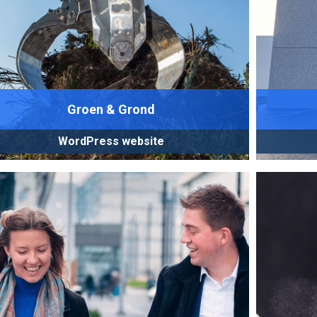
Groen & Grond
WordPress website