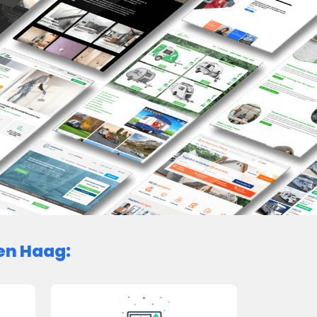
en Haag: