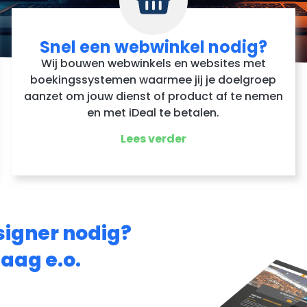
Snel een webwinkel nodig?
Wij bouwen webwinkels en websites met
boekingssystemen waarmee jij je doelgroep
aanzet om jouw dienst of product af te nemen
en met iDeal te betalen.
Lees verder
signer nodig?
Haag e.o.