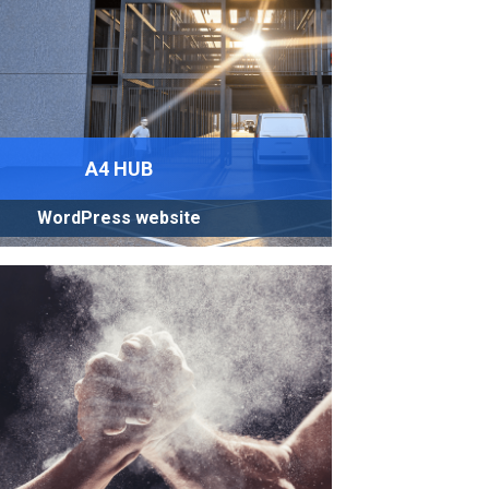
A4 HUB
WordPress website