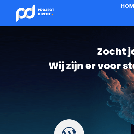
HOM
Zocht j
Wij zijn er voor 