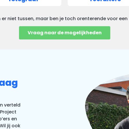
 er niet tussen, maar ben je toch orenterende voor een
Vraag naar de mogelijkheden
Haag
en verteld
Project
p’ers en
l jij ook