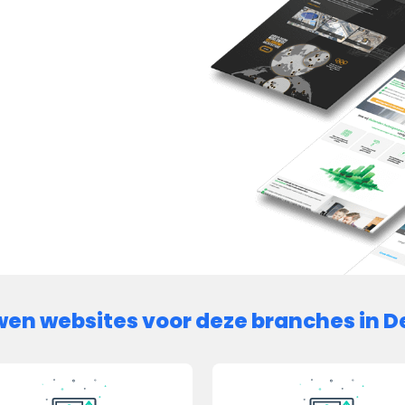
wen websites voor deze branches in D