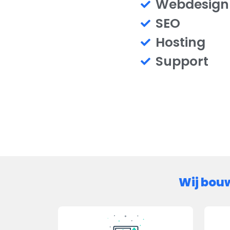
Webdesign
SEO
Hosting
Support
Wij bou