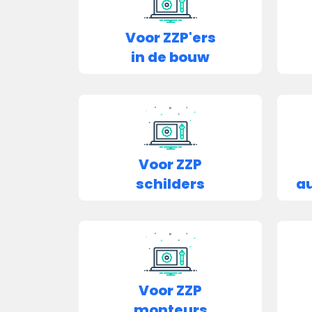
Voor ZZP'ers
in de bouw
Voor ZZP
schilders
au
Voor ZZP
monteurs