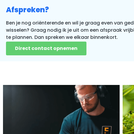
Afspreken?
Ben je nog oriënterende en wil je graag even van ge
wisselen? Graag nodig ik je uit om een afspraak vrijbl
te plannen. Dan spreken we elkaar binnenkort.
Direct contact opnemen