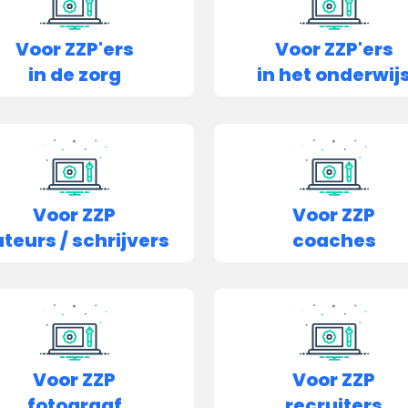
Voor ZZP'ers
Voor ZZP'ers
in de zorg
in het onderwij
Voor ZZP
Voor ZZP
teurs / schrijvers
coaches
Voor ZZP
Voor ZZP
fotograaf
recruiters