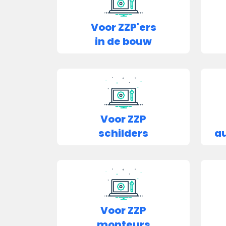
Voor ZZP'ers
in de bouw
Voor ZZP
schilders
au
Voor ZZP
monteurs