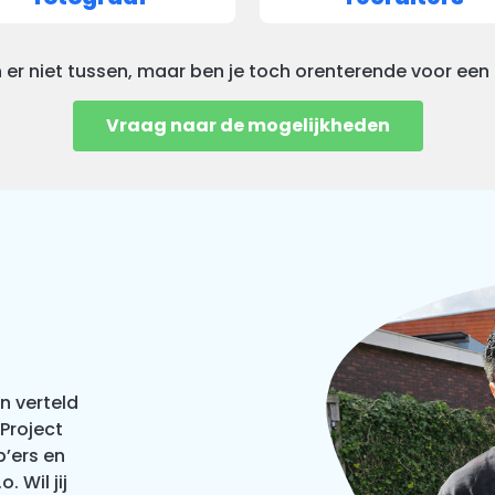
 er niet tussen, maar ben je toch orenterende voor een
Vraag naar de mogelijkheden
en verteld
Project
p’ers en
 Wil jij