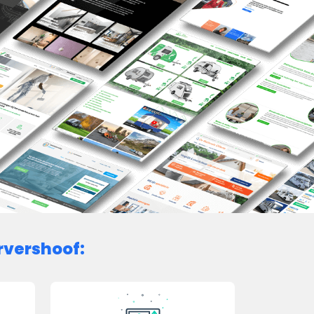
rvershoof: