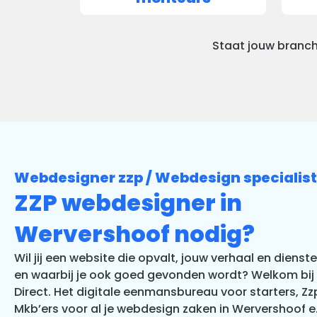
Staat jouw branch
Webdesigner zzp / Webdesign specialist
ZZP webdesigner in
Wervershoof nodig?
Wil jij een website die opvalt, jouw verhaal en dienst
en waarbij je ook goed gevonden wordt? Welkom bij 
Direct. Het digitale eenmansbureau voor starters, Zz
Mkb’ers voor al je webdesign zaken in Wervershoof e.o.