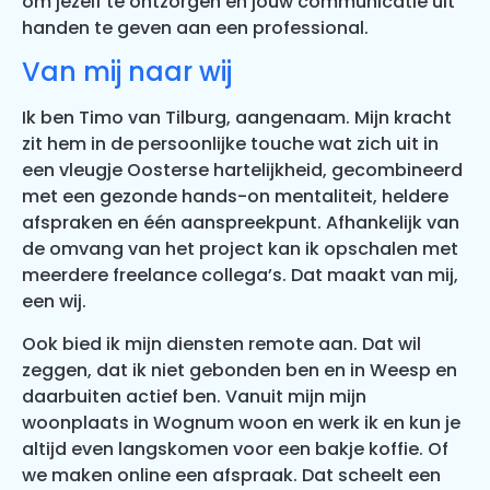
om jezelf te ontzorgen en jouw communicatie uit
handen te geven aan een professional.
Van mij naar wij
Ik ben Timo van Tilburg, aangenaam. Mijn kracht
zit hem in de persoonlijke touche wat zich uit in
een vleugje Oosterse hartelijkheid, gecombineerd
met een gezonde hands-on mentaliteit, heldere
afspraken en één aanspreekpunt. Afhankelijk van
de omvang van het project kan ik opschalen met
meerdere freelance collega’s. Dat maakt van mij,
een wij.
Ook bied ik mijn diensten remote aan. Dat wil
zeggen, dat ik niet gebonden ben en in Weesp en
daarbuiten actief ben. Vanuit mijn mijn
woonplaats in Wognum woon en werk ik en kun je
altijd even langskomen voor een bakje koffie. Of
we maken online een afspraak. Dat scheelt een