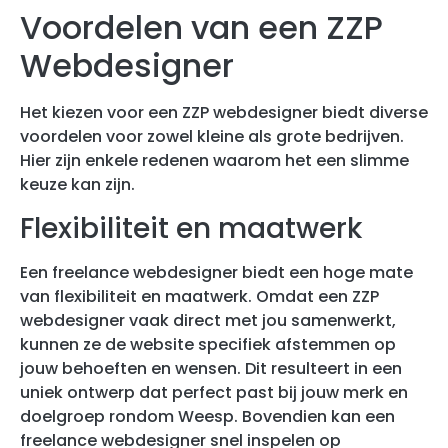
Voordelen van een ZZP
Webdesigner
Het kiezen voor een ZZP webdesigner biedt diverse
voordelen voor zowel kleine als grote bedrijven.
Hier zijn enkele redenen waarom het een slimme
keuze kan zijn.
Flexibiliteit en maatwerk
Een freelance webdesigner biedt een hoge mate
van flexibiliteit en maatwerk. Omdat een ZZP
webdesigner vaak direct met jou samenwerkt,
kunnen ze de website specifiek afstemmen op
jouw behoeften en wensen. Dit resulteert in een
uniek ontwerp dat perfect past bij jouw merk en
doelgroep rondom Weesp. Bovendien kan een
freelance webdesigner snel inspelen op