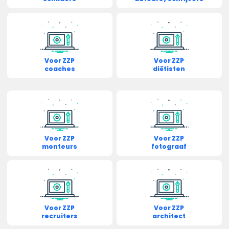
Voor ZZP
Voor ZZP
coaches
diëtisten
Voor ZZP
Voor ZZP
monteurs
fotograaf
Voor ZZP
Voor ZZP
recruiters
architect