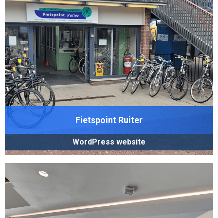
Fietspoint Ruiter
WordPress website