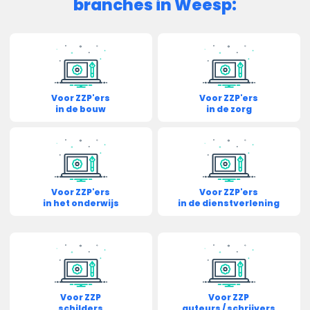
branches in Weesp:
Voor ZZP'ers
Voor ZZP'ers
in de bouw
in de zorg
Voor ZZP'ers
Voor ZZP'ers
in het onderwijs
in de dienstverlening
Voor ZZP
Voor ZZP
schilders
auteurs / schrijvers