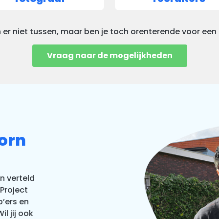
 er niet tussen, maar ben je toch orenterende voor een
Vraag naar de mogelijkheden
orn
en verteld
Project
p’ers en
l jij ook