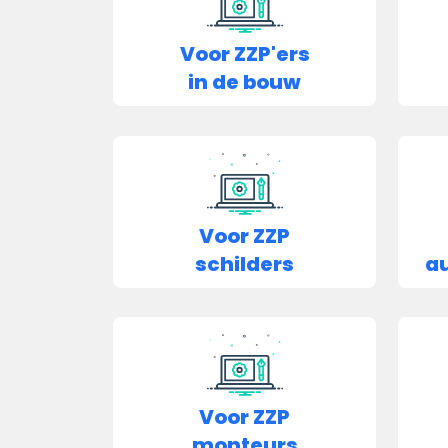
Voor ZZP'ers
in de bouw
Voor ZZP
schilders
au
Voor ZZP
monteurs