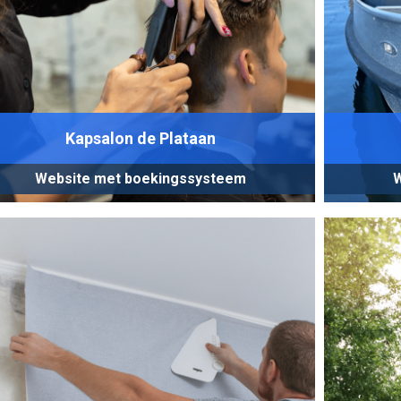
Kapsalon de Plataan
Website met boekingssysteem
W