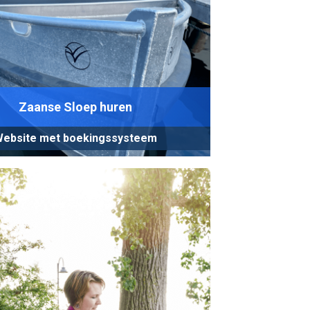
Zaanse Sloep huren
ebsite met boekingssysteem