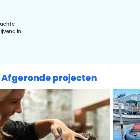
dachte
ijvend in
Afgeronde projecten