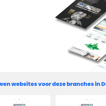
wen websites voor deze branches in D