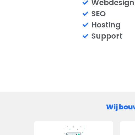
Webdesign
SEO
Hosting
Support
Wij bou