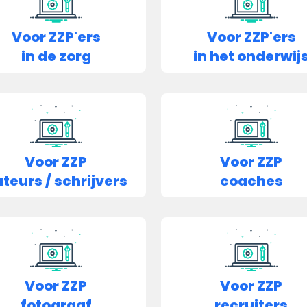
Voor ZZP'ers
Voor ZZP'ers
in de zorg
in het onderwij
Voor ZZP
Voor ZZP
teurs / schrijvers
coaches
Voor ZZP
Voor ZZP
fotograaf
recruiters