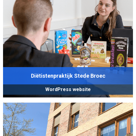
Diëtistenpraktijk Stede Broec
WordPress website