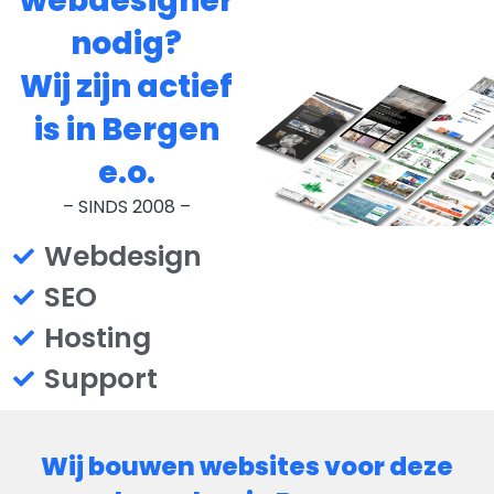
webdesigner
nodig?
Wij zijn actief
is in Bergen
e.o.
– SINDS 2008 –
Webdesign
SEO
Hosting
Support
Wij bouwen websites voor deze