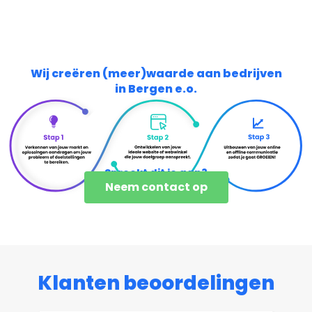
Wij creëren (meer)waarde aan bedrijven
in Bergen e.o.
Spreekt dit je aan?
Neem contact op
Klanten beoordelingen