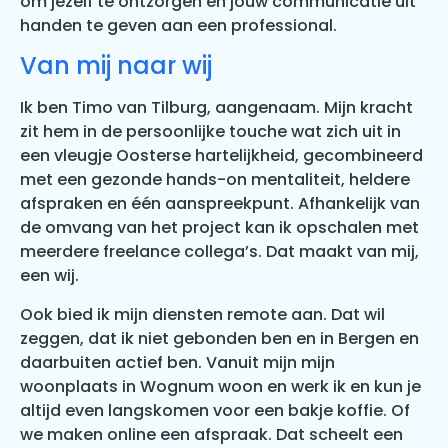
om jezelf te ontzorgen en jouw communicatie uit
handen te geven aan een professional.
Van mij naar wij
Ik ben Timo van Tilburg, aangenaam. Mijn kracht
zit hem in de persoonlijke touche wat zich uit in
een vleugje Oosterse hartelijkheid, gecombineerd
met een gezonde hands-on mentaliteit, heldere
afspraken en één aanspreekpunt. Afhankelijk van
de omvang van het project kan ik opschalen met
meerdere freelance collega’s. Dat maakt van mij,
een wij.
Ook bied ik mijn diensten remote aan. Dat wil
zeggen, dat ik niet gebonden ben en in Bergen en
daarbuiten actief ben. Vanuit mijn mijn
woonplaats in Wognum woon en werk ik en kun je
altijd even langskomen voor een bakje koffie. Of
we maken online een afspraak. Dat scheelt een