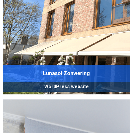
Lunasol Zonwering
WordPress website