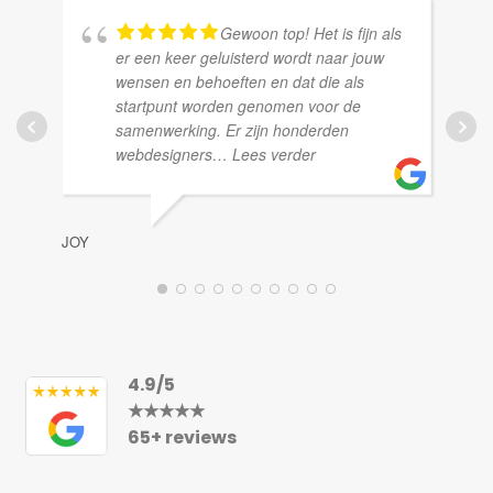
Gewoon top! Het is fijn als
er een keer geluisterd wordt naar jouw
wensen en behoeften en dat die als
startpunt worden genomen voor de
samenwerking. Er zijn honderden
webdesigners
… Lees verder
JO
JOY
4.9/5
★★★★★
65+ reviews