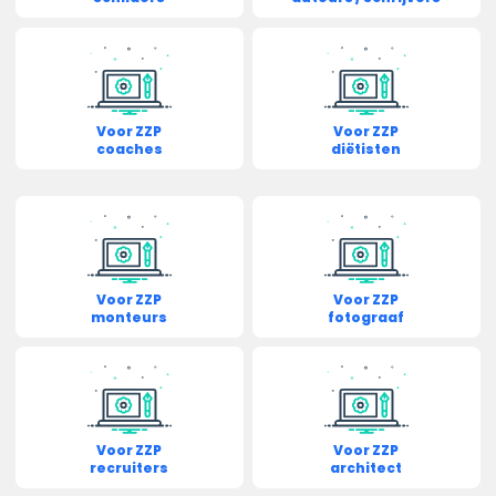
Voor ZZP
Voor ZZP
coaches
diëtisten
Voor ZZP
Voor ZZP
monteurs
fotograaf
Voor ZZP
Voor ZZP
recruiters
architect