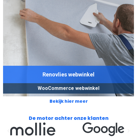
Renovlies webwinkel
WooCommerce webwinkel
Bekijk hier meer
De motor achter onze klanten