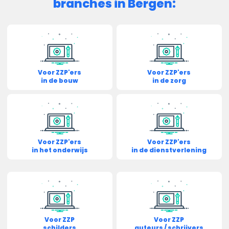
branches in Bergen:
Voor ZZP'ers
Voor ZZP'ers
in de bouw
in de zorg
Voor ZZP'ers
Voor ZZP'ers
in het onderwijs
in de dienstverlening
Voor ZZP
Voor ZZP
schilders
auteurs / schrijvers