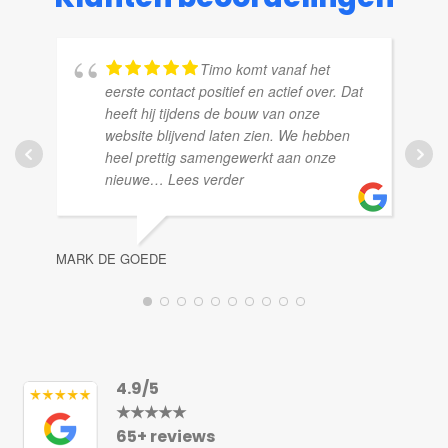
Timo komt vanaf het
eerste contact positief en actief over. Dat
heeft hij tijdens de bouw van onze
website blijvend laten zien. We hebben
heel prettig samengewerkt aan onze
RE
nieuwe
… Lees verder
MARK DE GOEDE
4.9/5
★★★★★
65+ reviews