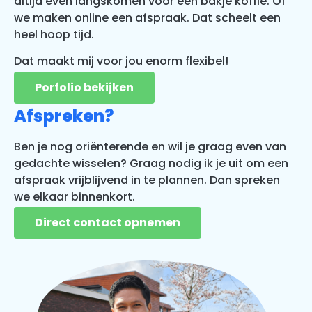
altijd even langskomen voor een bakje koffie. Of
we maken online een afspraak. Dat scheelt een
heel hoop tijd.
D
at maakt mij voor jou enorm flexibel!
Porfolio bekijken
Afspreken?
Ben je nog oriënterende en wil je graag even van
gedachte wisselen? Graag nodig ik je uit om een
afspraak vrijblijvend in te plannen. Dan spreken
we elkaar binnenkort.
Direct contact opnemen