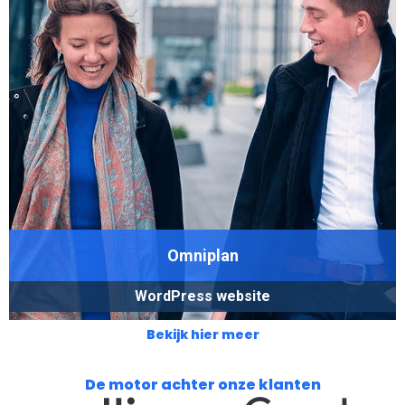
Omniplan
WordPress website
Bekijk hier meer
De motor achter onze klanten