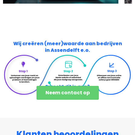
Wij creëren (meer)waarde aan bedrijven
in Assendelft e.o.
Spreekt dit je aan?
Neem contact op
Klanten beoordelingen