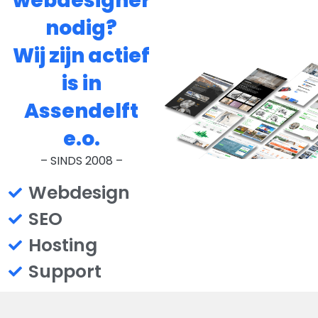
webdesigner
nodig?
Wij zijn actief
is in
Assendelft
e.o.
– SINDS 2008 –
Webdesign
SEO
Hosting
Support