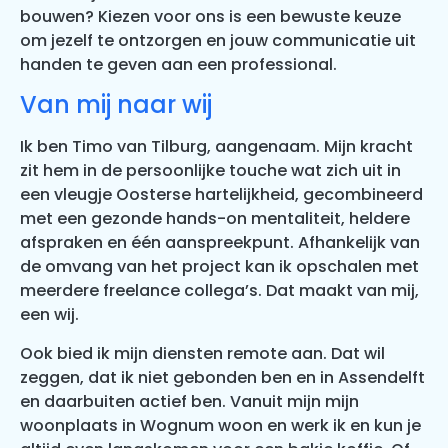
bouwen? Kiezen voor ons is een bewuste keuze
om jezelf te ontzorgen en jouw communicatie uit
handen te geven aan een professional.
Van mij naar wij
Ik ben Timo van Tilburg, aangenaam. Mijn kracht
zit hem in de persoonlijke touche wat zich uit in
een vleugje Oosterse hartelijkheid, gecombineerd
met een gezonde hands-on mentaliteit, heldere
afspraken en één aanspreekpunt. Afhankelijk van
de omvang van het project kan ik opschalen met
meerdere freelance collega’s. Dat maakt van mij,
een wij.
Ook bied ik mijn diensten remote aan. Dat wil
zeggen, dat ik niet gebonden ben en in Assendelft
en daarbuiten actief ben. Vanuit mijn mijn
woonplaats in Wognum woon en werk ik en kun je