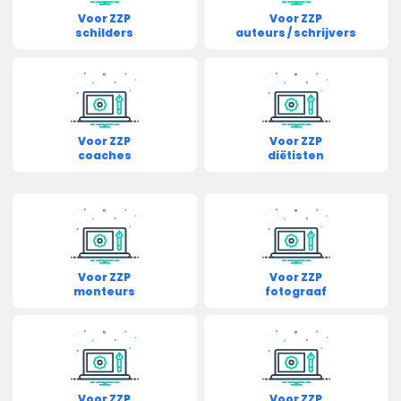
Voor ZZP
Voor ZZP
schilders
auteurs / schrijvers
Voor ZZP
Voor ZZP
coaches
diëtisten
Voor ZZP
Voor ZZP
monteurs
fotograaf
Voor ZZP
Voor ZZP