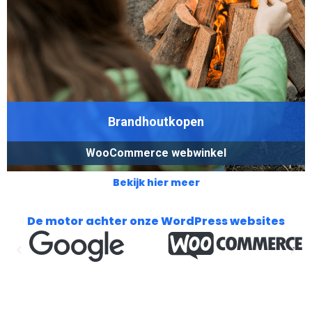
Brandhoutkopen
WooCommerce webwinkel
Bekijk hier meer
De motor achter onze WordPress websites