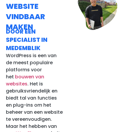
WEBSITE
VINDBAAR
MAKEN
DOOR EEN
SPECIALIST IN
MEDEMBLIK
WordPress is een van
de meest populaire
platforms voor
het
bouwen van
websites
. Het is
gebruiksvriendelijk en
biedt tal van functies
en plug-ins om het
beheer van een website
te vereenvoudigen.
Maar het hebben van