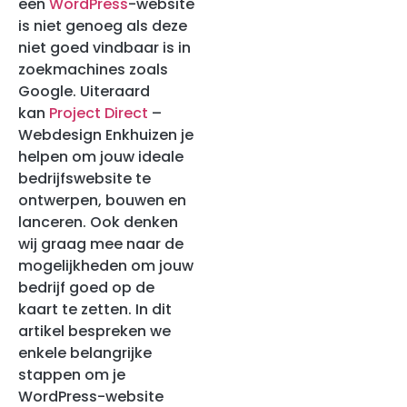
een
WordPress
-website
is niet genoeg als deze
niet goed vindbaar is in
zoekmachines zoals
Google. Uiteraard
kan
Project Direct
–
Webdesign Enkhuizen je
helpen om jouw ideale
bedrijfswebsite te
ontwerpen, bouwen en
lanceren. Ook denken
wij graag mee naar de
mogelijkheden om jouw
bedrijf goed op de
kaart te zetten. In dit
artikel bespreken we
enkele belangrijke
stappen om je
WordPress-website