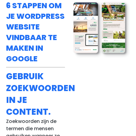
6 STAPPEN OM
JE WORDPRESS
WEBSITE
VINDBAAR TE
MAKEN IN
GOOGLE
GEBRUIK
ZOEKWOORDEN
IN JE
CONTENT.
Zoekwoorden zijn de
termen die mensen
gebruiken wanneer ze