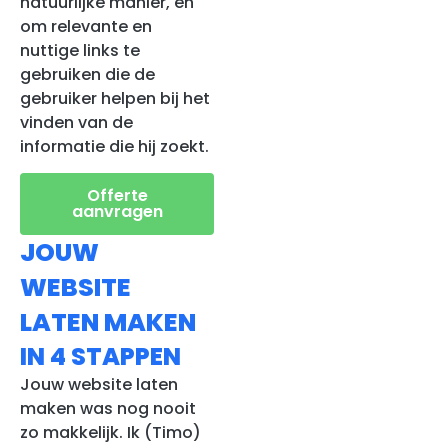
natuurlijke manier, en
om relevante en
nuttige links te
gebruiken die de
gebruiker helpen bij het
vinden van de
informatie die hij zoekt.
Offerte
aanvragen
JOUW
WEBSITE
LATEN MAKEN
IN 4 STAPPEN
Jouw website laten
maken was nog nooit
zo makkelijk. Ik (Timo)