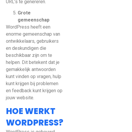
URL’s te genereren.
Grote
gemeenschap
WordPress heeft een
enorme gemeenschap van
ontwikkelaars, gebruikers
en deskundigen die
beschikbaar zijn om te
helpen. Dit betekent dat je
gemakkelijk antwoorden
kunt vinden op vragen, hulp
kunt krijgen bij problemen
en feedback kunt krijgen op
jouw website.
HOE WERKT
WORDPRESS?
WordPress is gebouwd