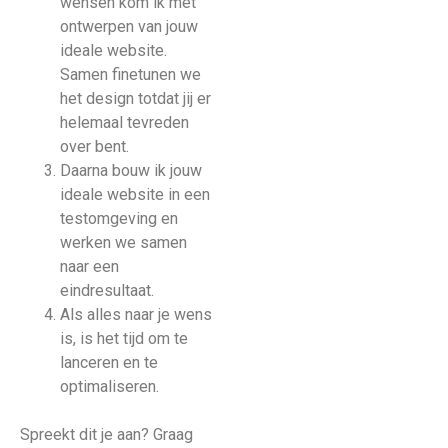
wensen kom ik met
ontwerpen van jouw
ideale website.
Samen finetunen we
het design totdat jij er
helemaal tevreden
over bent.
Daarna bouw ik jouw
ideale website in een
testomgeving en
werken we samen
naar een
eindresultaat.
Als alles naar je wens
is, is het tijd om te
lanceren en te
optimaliseren.
Spreekt dit je aan? Graag