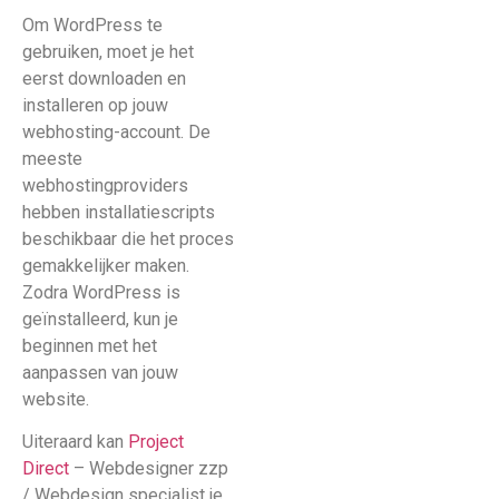
Om WordPress te
gebruiken, moet je het
eerst downloaden en
installeren op jouw
webhosting-account. De
meeste
webhostingproviders
hebben installatiescripts
beschikbaar die het proces
gemakkelijker maken.
Zodra WordPress is
geïnstalleerd, kun je
beginnen met het
aanpassen van jouw
website.
Uiteraard kan
Project
Direct
– Webdesigner zzp
/ Webdesign specialist je