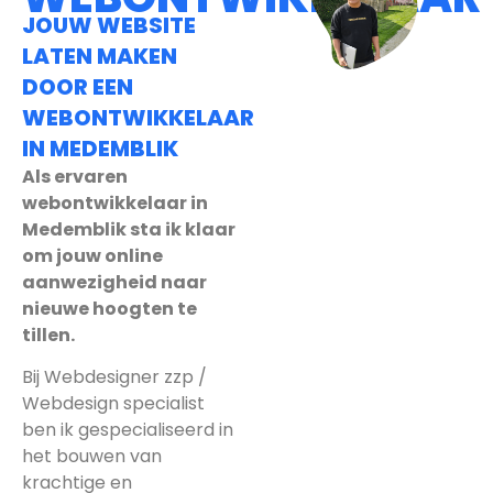
JOUW WEBSITE
LATEN MAKEN
DOOR EEN
WEBONTWIKKELAAR
IN MEDEMBLIK
Als ervaren
webontwikkelaar in
Medemblik sta ik klaar
om jouw online
aanwezigheid naar
nieuwe hoogten te
tillen.
Bij Webdesigner zzp /
Webdesign specialist
ben ik gespecialiseerd in
het bouwen van
krachtige en