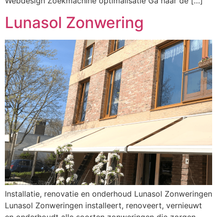
Webdesign Zoekmachine optimalisatie Ga naar de […]
Lunasol Zonwering
Installatie, renovatie en onderhoud Lunasol Zonweringen
Lunasol Zonweringen installeert, renoveert, vernieuwt
en onderhoudt alle soorten zonweringen die zorgen