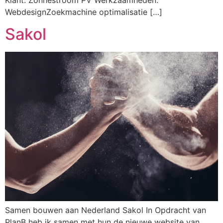
WebdesignZoekmachine optimalisatie […]
Sakol
Samen bouwen aan Nederland Sakol In Opdracht van
PlanB heb ik samen met hun de nieuwe website van