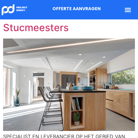
OFFERTE AANVRAGEN
Stucmeesters
SPECIALIST EN LEVERANCIER OP HET GEBIED VAN