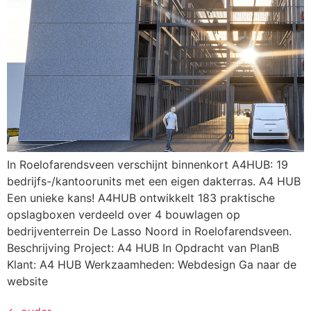
In Roelofarendsveen verschijnt binnenkort A4HUB: 19
bedrijfs-/kantoorunits met een eigen dakterras. A4 HUB
Een unieke kans! A4HUB ontwikkelt 183 praktische
opslagboxen verdeeld over 4 bouwlagen op
bedrijventerrein De Lasso Noord in Roelofarendsveen.
Beschrijving Project: A4 HUB In Opdracht van PlanB
Klant: A4 HUB Werkzaamheden: Webdesign Ga naar de
website